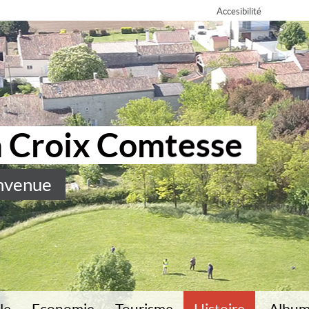
Accesibilité
a Croix Comtesse
nvenue